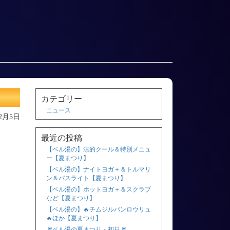
カテゴリー
ニュース
12月5日
最近の投稿
【ベル湯の】涼的クール＆特別メニュ
ー【夏まつり】
【ベル湯の】ナイトヨガ＋＆トルマリ
ン＆バスライト【夏まつり】
【ベル湯の】ホットヨガ＋＆スクラブ
など【夏まつり】
【ベル湯の】🔥チムジルバンロウリュ
🔥ほか【夏まつり】
🎆ベル湯の夏まつり・初日🎆