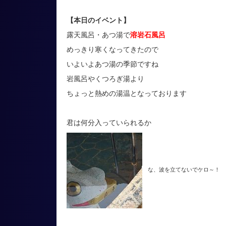
【本日のイベント】
露天風呂・あつ湯で
溶岩石風呂
めっきり寒くなってきたので
いよいよあつ湯の季節ですね
岩風呂やくつろぎ湯より
ちょっと熱めの湯温となっております
君は何分入っていられるか
な、波を立てないでケロ～！