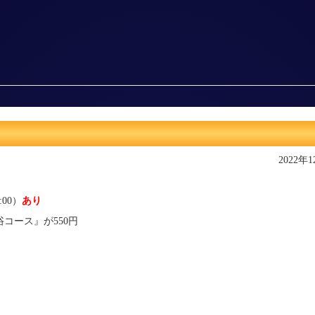
2022年
:00）
あり
コース』が550円
）