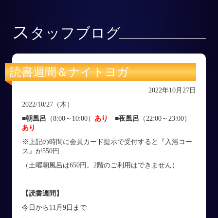
ス
タッフブログ
読書週間＆ナイトヨガ
2022年10月27日
2022/10/27（木）
■朝風呂
（8:00～10:00）
あり
■
夜風呂
（22:00～23:00）
あり
※上記の時間に会員カード提示で受付すると『入浴コー
ス』が550円
（土曜朝風呂は650円。2階のご利用はできません）
【読書週間】
今日から11月9日まで