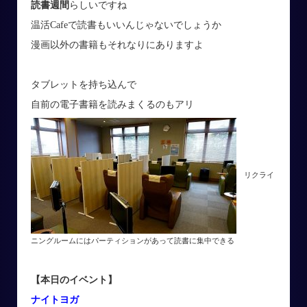
読書週間
らしいですね
温活Cafeで読書もいいんじゃないでしょうか
漫画以外の書籍もそれなりにありますよ
タブレットを持ち込んで
自前の電子書籍を読みまくるのもアリ
リクライ
ニングルームにはパーティションがあって読書に集中できる
【本日のイベント】
ナイトヨガ