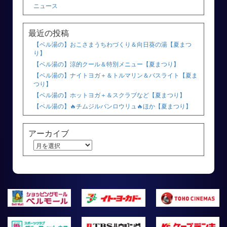
ニュース
最近の投稿
【ベル湯の】おこさまうちわづくり＆向日葵の湯【夏まつ
り】
【ベル湯の】涼的クール＆特別メニュー【夏まつり】
【ベル湯の】ナイトヨガ＋＆トルマリン＆バスライト【夏ま
つり】
【ベル湯の】ホットヨガ＋＆スクラブなど【夏まつり】
【ベル湯の】🔥チムジルバンロウリュ🔥ほか【夏まつり】
アーカイブ