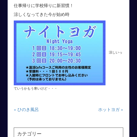
仕事帰りに学校帰りに新習慣！
涼しくなってきた今が始め時
涼しいっ
ていうかもう寒いけど・・・
« ひのき風呂
ホットヨガ »
カテゴリー