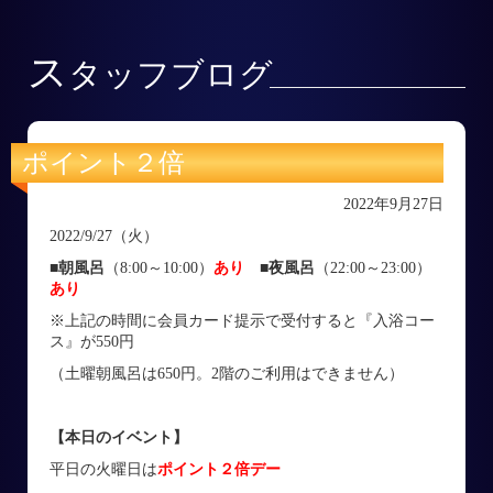
ス
タッフブログ
ポイント２倍
2022年9月27日
2022/9/27（火）
■朝風呂
（8:00～10:00）
あり
■
夜風呂
（22:00～23:00）
あり
※上記の時間に会員カード提示で受付すると『入浴コー
ス』が550円
（土曜朝風呂は650円。2階のご利用はできません）
【本日のイベント】
平日の火曜日は
ポイント２倍デー