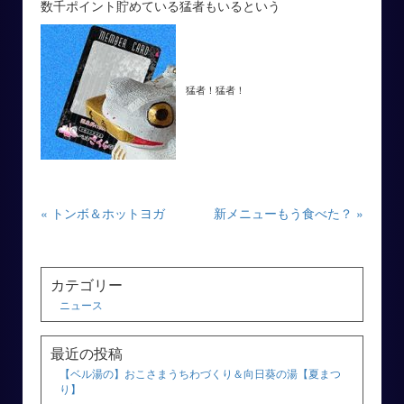
数千ポイント貯めている猛者もいるという
猛者！猛者！
« トンボ＆ホットヨガ
新メニューもう食べた？ »
カテゴリー
ニュース
最近の投稿
【ベル湯の】おこさまうちわづくり＆向日葵の湯【夏まつ
り】