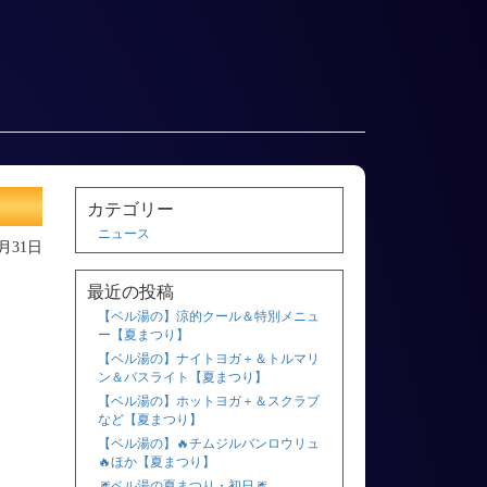
カテゴリー
ニュース
8月31日
最近の投稿
【ベル湯の】涼的クール＆特別メニュ
ー【夏まつり】
【ベル湯の】ナイトヨガ＋＆トルマリ
ン＆バスライト【夏まつり】
【ベル湯の】ホットヨガ＋＆スクラブ
など【夏まつり】
【ベル湯の】🔥チムジルバンロウリュ
🔥ほか【夏まつり】
🎆ベル湯の夏まつり・初日🎆