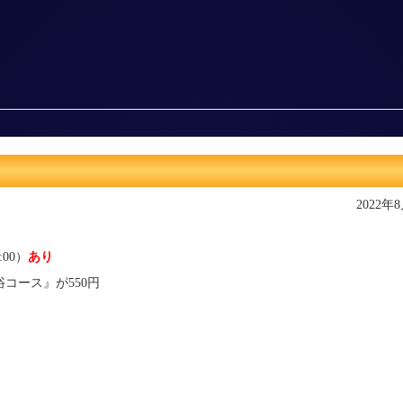
2022年
:00）
あり
コース』が550円
）