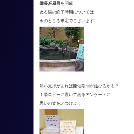
備長炭風呂
を開催
ぬる湯の終了時期については
今のところ未定でございます
熱い支持があれば開催期間が延びるかも？
１階ロビーに置いてあるアンケートに
思いの丈をぶつけよう