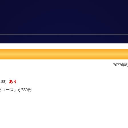
2022年
:00）
あり
コース』が550円
）