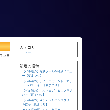
カテゴリー
ニュース
8月22日
最近の投稿
【ベル湯の】涼的クール＆特別メニュ
ー【夏まつり】
【ベル湯の】ナイトヨガ＋＆トルマリ
ン＆バスライト【夏まつり】
【ベル湯の】ホットヨガ＋＆スクラブ
など【夏まつり】
【ベル湯の】🔥チムジルバンロウリュ
🔥ほか【夏まつり】
🎆ベル湯の夏まつり・初日🎆