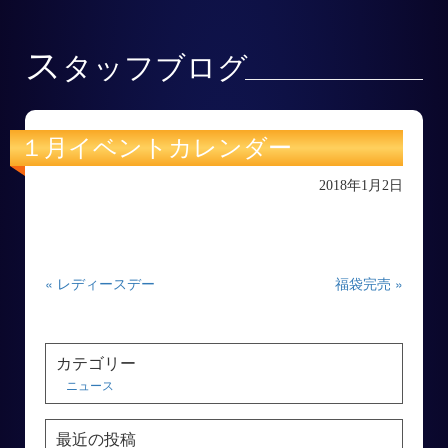
ス
タッフブログ
１月イベントカレンダー
2018年1月2日
« レディースデー
福袋完売 »
カテゴリー
ニュース
最近の投稿