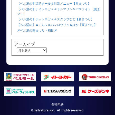
【ベル湯の】涼的クール＆特別メニュー【夏まつり】
【ベル湯の】ナイトヨガ＋＆トルマリン＆バスライト【夏ま
つり】
【ベル湯の】ホットヨガ＋＆スクラブなど【夏まつり】
【ベル湯の】🔥チムジルバンロウリュ🔥ほか【夏まつり】
🎆ベル湯の夏まつり・初日🎆
アーカイブ
会社概要
© bellsakuranoyu. All Rights reserved.