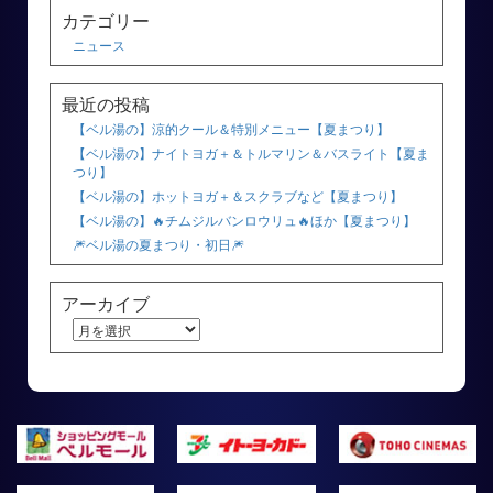
カテゴリー
ニュース
最近の投稿
【ベル湯の】涼的クール＆特別メニュー【夏まつり】
【ベル湯の】ナイトヨガ＋＆トルマリン＆バスライト【夏ま
つり】
【ベル湯の】ホットヨガ＋＆スクラブなど【夏まつり】
【ベル湯の】🔥チムジルバンロウリュ🔥ほか【夏まつり】
🎆ベル湯の夏まつり・初日🎆
アーカイブ