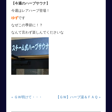
【今週のハーブサウナ】
今週はレアハーブ登場！
ゆず
です
なぜこの季節に！？
なんて言わず楽しんでくださいな
« ＧＷ明けて・・・
【ＧＷ】ハーブ湯＆ＦＡＱ »