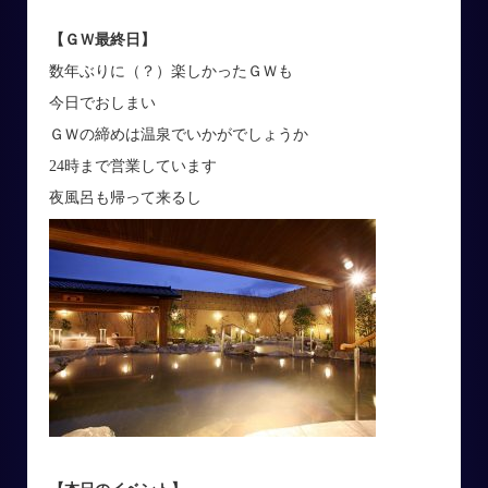
【ＧＷ最終日】
数年ぶりに（？）楽しかったＧＷも
今日でおしまい
ＧＷの締めは温泉でいかがでしょうか
24時まで営業しています
夜風呂も帰って来るし