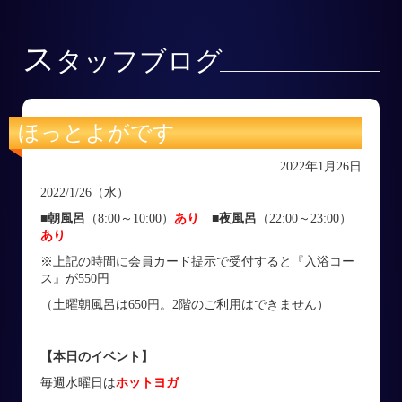
ス
タッフブログ
ほっとよがです
2022年1月26日
2022/1/26（水）
■朝風呂
（8:00～10:00）
あり
■
夜風呂
（22:00～23:00）
あり
※上記の時間に会員カード提示で受付すると『入浴コー
ス』が550円
（土曜朝風呂は650円。2階のご利用はできません）
【本日のイベント】
毎週水曜日は
ホットヨガ