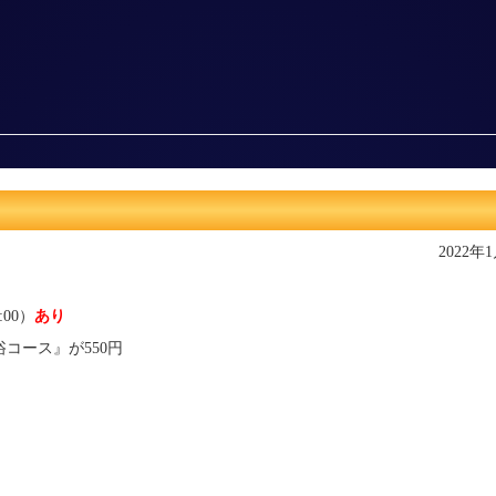
2022年
:00）
あり
コース』が550円
）