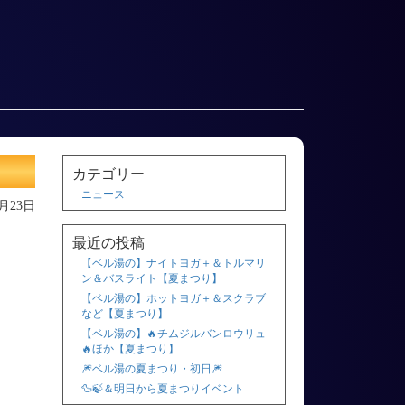
カテゴリー
ニュース
1月23日
最近の投稿
【ベル湯の】ナイトヨガ＋＆トルマリ
ン＆バスライト【夏まつり】
【ベル湯の】ホットヨガ＋＆スクラブ
など【夏まつり】
【ベル湯の】🔥チムジルバンロウリュ
🔥ほか【夏まつり】
🎆ベル湯の夏まつり・初日🎆
🦆🍃＆明日から夏まつりイベント