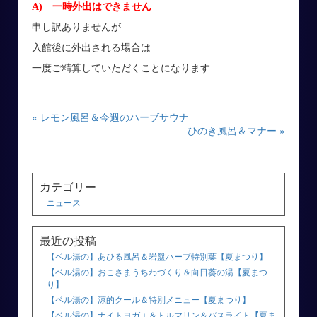
A) 一時外出はできません
申し訳ありませんが
入館後に外出される場合は
一度ご精算していただくことになります
« レモン風呂＆今週のハーブサウナ
ひのき風呂＆マナー »
カテゴリー
ニュース
最近の投稿
【ベル湯の】あひる風呂＆岩盤ハーブ特別葉【夏まつり】
【ベル湯の】おこさまうちわづくり＆向日葵の湯【夏まつ
り】
【ベル湯の】涼的クール＆特別メニュー【夏まつり】
【ベル湯の】ナイトヨガ＋＆トルマリン＆バスライト【夏ま