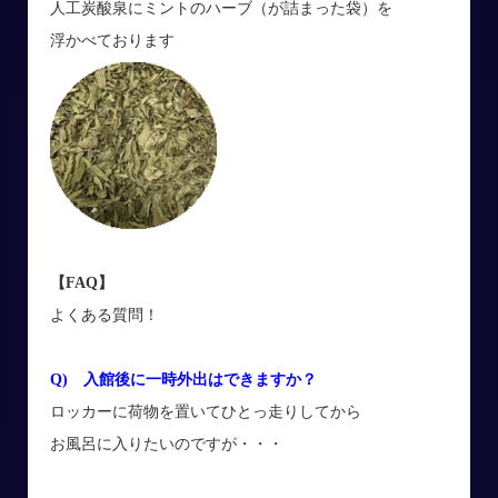
人工炭酸泉にミントのハーブ（が詰まった袋）を
浮かべております
【FAQ】
よくある質問！
Q) 入館後に一時外出はできますか？
ロッカーに荷物を置いてひとっ走りしてから
お風呂に入りたいのですが・・・