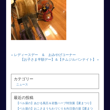
« レディースデー ＆ おみやげコーナー
【お子さま半額デー】＆【チムジルバンナイト】 »
カテゴリー
ニュース
最近の投稿
【ベル湯の】あひる風呂＆岩盤ハーブ特別葉【夏まつり】
【ベル湯の】おこさまうちわづくり＆向日葵の湯【夏まつ