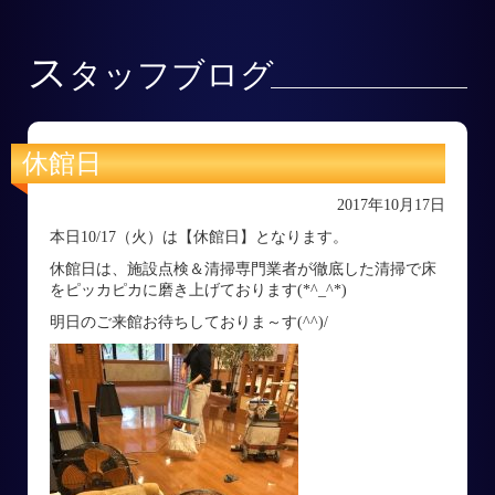
ス
タッフブログ
休館日
2017年10月17日
本日10/17（火）は【休館日】となります。
休館日は、施設点検＆清掃専門業者が徹底した清掃で床
をピッカピカに磨き上げております(*^_^*)
明日のご来館お待ちしておりま～す(^^)/