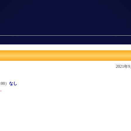
2021年
:00）
なし
す