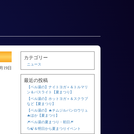
カテゴリー
ニュース
9月19日
最近の投稿
【ベル湯の】ナイトヨガ＋＆トルマリ
ン＆バスライト【夏まつり】
【ベル湯の】ホットヨガ＋＆スクラブ
など【夏まつり】
【ベル湯の】🔥チムジルバンロウリュ
🔥ほか【夏まつり】
🎆ベル湯の夏まつり・初日🎆
🦆🍃＆明日から夏まつりイベント