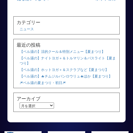
カテゴリー
ニュース
最近の投稿
【ベル湯の】涼的クール＆特別メニュー【夏まつり】
【ベル湯の】ナイトヨガ＋＆トルマリン＆バスライト【夏ま
つり】
【ベル湯の】ホットヨガ＋＆スクラブなど【夏まつり】
【ベル湯の】🔥チムジルバンロウリュ🔥ほか【夏まつり】
🎆ベル湯の夏まつり・初日🎆
アーカイブ