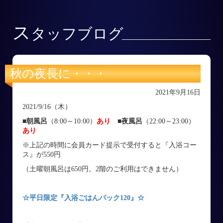
ス
タッフブログ
秋の夜長に・・・
2021年9月16日
2021/9/16（木）
■朝風呂
（8:00～10:00）
あり
■
夜風呂
（22:00～23:00）
あり
※上記の時間に会員カード提示で受付すると『入浴コー
ス』が550円
（土曜朝風呂は650円。2階のご利用はできません）
☆平日限定『入浴ごはんパック120』☆