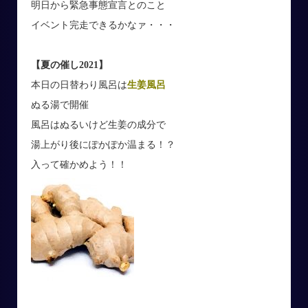
明日から緊急事態宣言とのこと
イベント完走できるかなァ・・・
【夏の催し2021】
本日の日替わり風呂は
生姜風呂
ぬる湯で開催
風呂はぬるいけど生姜の成分で
湯上がり後にぽかぽか温まる！？
入って確かめよう！！