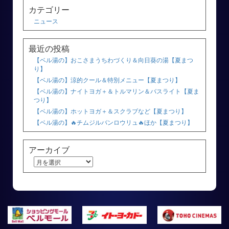
カテゴリー
ニュース
最近の投稿
【ベル湯の】おこさまうちわづくり＆向日葵の湯【夏まつ
り】
【ベル湯の】涼的クール＆特別メニュー【夏まつり】
【ベル湯の】ナイトヨガ＋＆トルマリン＆バスライト【夏ま
つり】
【ベル湯の】ホットヨガ＋＆スクラブなど【夏まつり】
【ベル湯の】🔥チムジルバンロウリュ🔥ほか【夏まつり】
アーカイブ