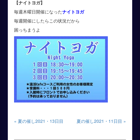
【ナイトヨガ】
毎週木曜日開催になった
ナイトヨガ
毎週開催にしたらこの状況だから
困っちまうよ
« 夏の催し2021・13日目
夏の催し2021・11日目 »