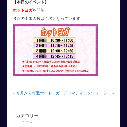
【本日のイベント】
ホットヨガ
を開催
各回の上限人数は４名となっています
« 今月から毎週ナイトヨガ
アロマティックウォーター »
カテゴリー
ニュース