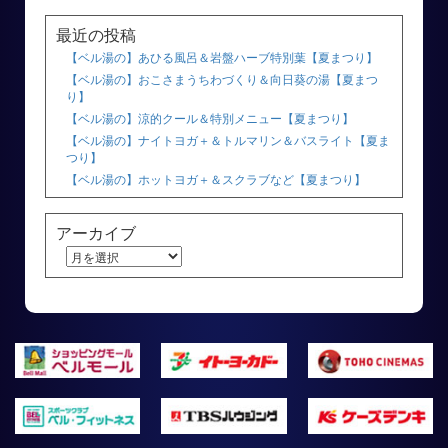
最近の投稿
【ベル湯の】あひる風呂＆岩盤ハーブ特別葉【夏まつり】
【ベル湯の】おこさまうちわづくり＆向日葵の湯【夏まつ
り】
【ベル湯の】涼的クール＆特別メニュー【夏まつり】
【ベル湯の】ナイトヨガ＋＆トルマリン＆バスライト【夏ま
つり】
【ベル湯の】ホットヨガ＋＆スクラブなど【夏まつり】
アーカイブ