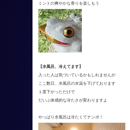
ミントの爽やかな香りを楽しもう
【水風呂、冷えてます】
入った人は気づいているかもしれませんが
ここ数日、水風呂の水温を下げております
１度下がっただけで
だいぶ体感的な冷たさが変わりますよ
やっぱり水風呂は冷たくてナンボ！