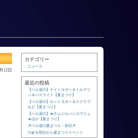
カテゴリー
ニュース
6月12日
最近の投稿
【ベル湯の】ナイトヨガ＋＆トルマリ
ン＆バスライト【夏まつり】
【ベル湯の】ホットヨガ＋＆スクラブ
など【夏まつり】
【ベル湯の】🔥チムジルバンロウリュ
🔥ほか【夏まつり】
🎆ベル湯の夏まつり・初日🎆
🦆🍃＆明日から夏まつりイベント