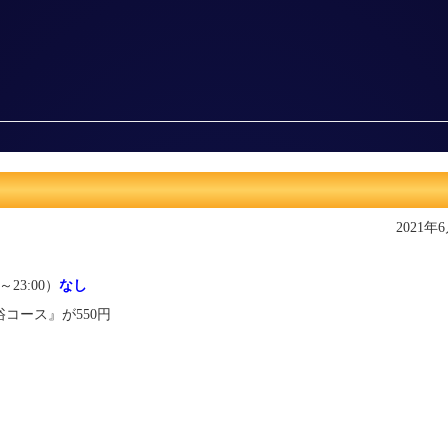
2021年
0～23:00）
なし
コース』が550円
）