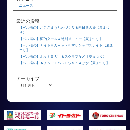
ニュース
最近の投稿
【ベル湯の】おこさまうちわづくり＆向日葵の湯【夏まつ
り】
【ベル湯の】涼的クール＆特別メニュー【夏まつり】
【ベル湯の】ナイトヨガ＋＆トルマリン＆バスライト【夏ま
つり】
【ベル湯の】ホットヨガ＋＆スクラブなど【夏まつり】
【ベル湯の】🔥チムジルバンロウリュ🔥ほか【夏まつり】
アーカイブ