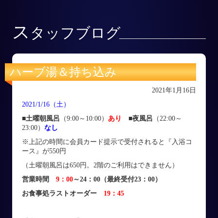
ス
タッフブログ
ハーブ湯＆持ち込み
2021年1月16日
2021/1/16（土）
■土曜朝風呂
（9:00～10:00）
あり
■
夜風呂
（22:00～
23:00）
なし
※上記の時間に会員カード提示で受付されると『入浴コ
ース』が550円
（土曜朝風呂は650円。2階のご利用はできません）
営業時間
9：00
～24：00（最終受付23：00）
お食事処ラストオーダー
19：45