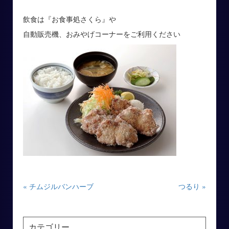
飲食は『お食事処さくら』や
自動販売機、おみやげコーナーをご利用ください
« チムジルバンハーブ
つるり »
カテゴリー