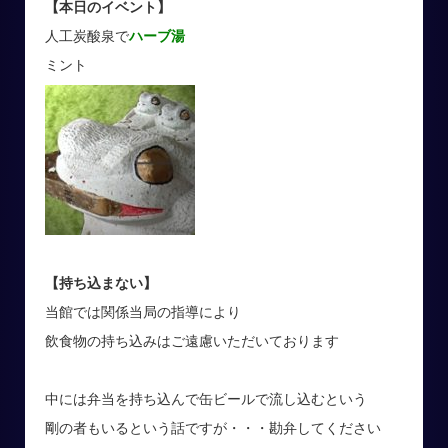
【本日のイベント】
人工炭酸泉で
ハーブ湯
ミント
【持ち込まない】
当館では関係当局の指導により
飲食物の持ち込みはご遠慮いただいております
中には弁当を持ち込んで缶ビールで流し込むという
剛の者もいるという話ですが・・・勘弁してください