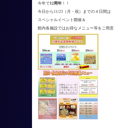
今年で
12周年
！！
今日から11/23（月・祝）までの４日間は
スペシャルイベント開催＆
館内各施設ではお得なメニュー等をご用意