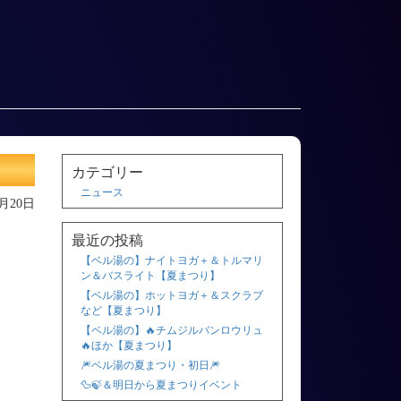
カテゴリー
ニュース
1月20日
最近の投稿
【ベル湯の】ナイトヨガ＋＆トルマリ
ン＆バスライト【夏まつり】
【ベル湯の】ホットヨガ＋＆スクラブ
など【夏まつり】
【ベル湯の】🔥チムジルバンロウリュ
🔥ほか【夏まつり】
🎆ベル湯の夏まつり・初日🎆
🦆🍃＆明日から夏まつりイベント