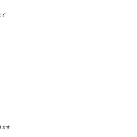
ます
ります