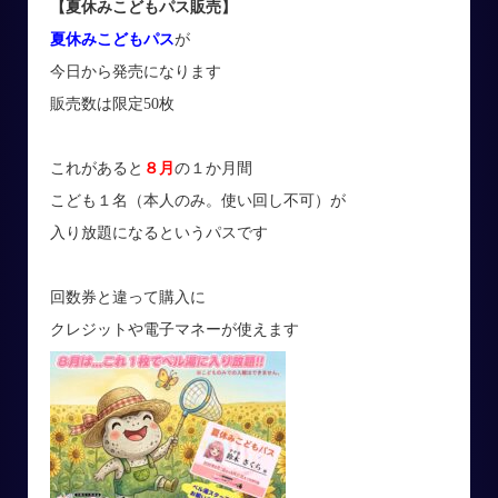
【夏休みこどもパス販売
】
夏休みこどもパス
が
今日から発売になります
販売数は限定50枚
これがあると
８月
の１か月間
こども１名（本人のみ。使い回し不可）が
入り放題になるというパスです
回数券と違って購入に
クレジットや電子マネーが使えます