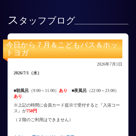
ス
タッフブログ
今日から７月＆こどもパス＆ホッ
トヨガ
2026年7月1日
2026/7/1
（水
）
■朝風呂
（9:00～11:00）
あり
■
夜風呂
（22:00～23:00）
あり
※上記の時間に会員カード提示で受付すると『入浴コー
ス』が
750円
（２階のご利用はできません）